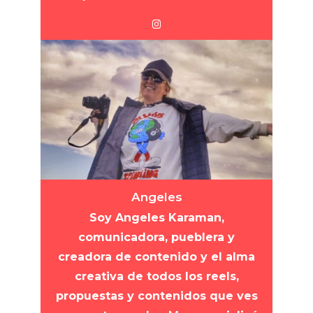
Angeles
Soy Angeles Karaman,
comunicadora, pueblera y
creadora de contenido y el alma
creativa de todos los reels,
propuestas y contenidos que ves