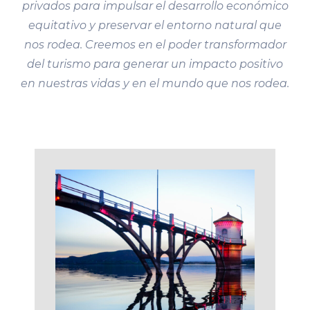
privados para impulsar el desarrollo económico
equitativo y preservar el entorno natural que
nos rodea. Creemos en el poder transformador
del turismo para generar un impacto positivo
en nuestras vidas y en el mundo que nos rodea.