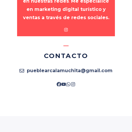
en nuestras redes
.
Me especialicé
en marketing digital turístico
y
ventas a través de redes sociales.
CONTACTO
pueblearcalamuchita@gmail.com