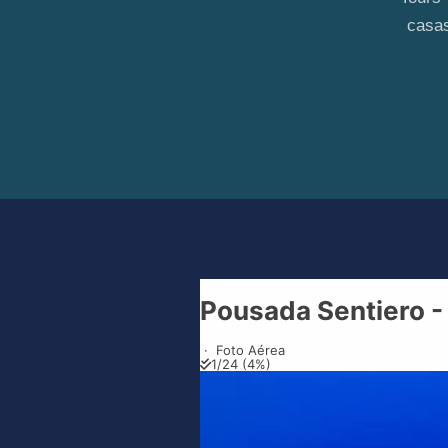
casas