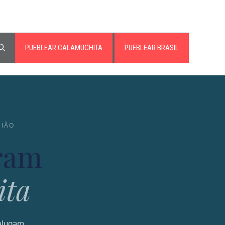
PUEBLEAR CALAMUCHITA
PUEBLEAR BRASIL
GIÃO
ram
ita
 alugam