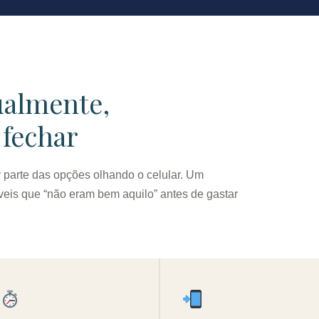
ualmente,
 fechar
r parte das opções olhando o celular. Um
veis que “não eram bem aquilo” antes de gastar