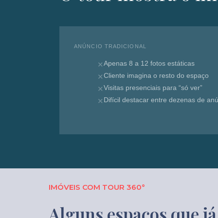
ANÚNCIO TRADICIONAL
Apenas 8 a 12 fotos estáticas
✕
Cliente imagina o resto do espaço
✕
Visitas presenciais para “só ver”
✕
Difícil destacar entre dezenas de an
✕
IMÓVEIS COM TOUR 360°
Alguns espaços que já