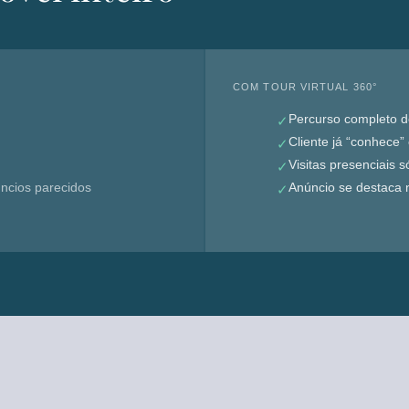
COM TOUR VIRTUAL 360°
Percurso completo 
✓
Cliente já “conhece”
✓
Visitas presenciais 
✓
úncios parecidos
Anúncio se destaca n
✓