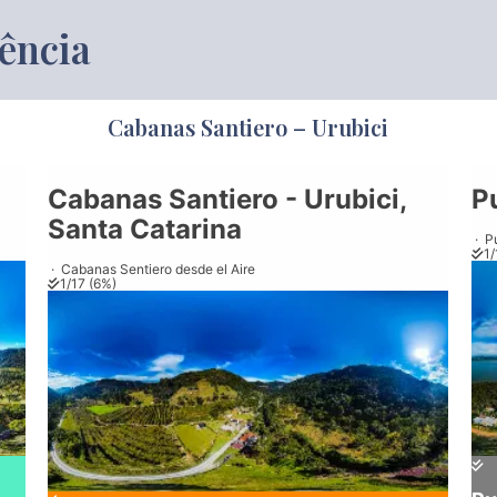
ência
Cabanas Santiero – Urubici