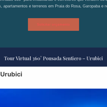
, apartamentos e terrenos em Praia do Rosa, Garopaba e r
Solicitar orçamento
Tour Virtual 360° Pousada Sentiero – Urubici