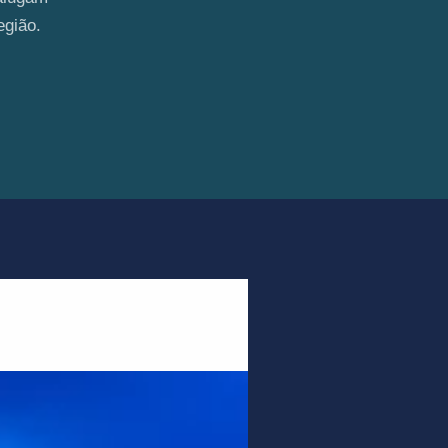
egião.