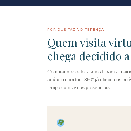
POR QUE FAZ A DIFERENÇA
Quem visita virt
chega decidido a
Compradores e locatários filtram a maio
anúncio com tour 360° já elimina os imó
tempo com visitas presenciais.