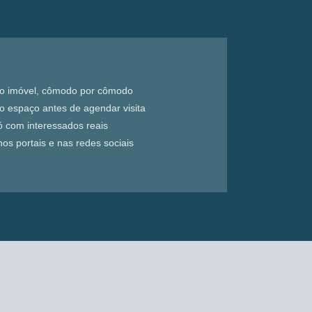
do imóvel, cômodo por cômodo
 o espaço antes de agendar visita
só com interessados reais
os portais e nas redes sociais